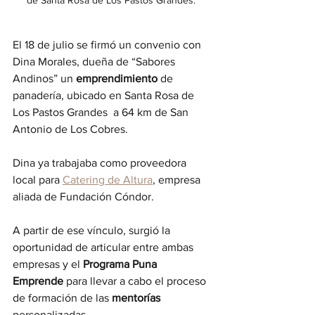
de Santa Rosa de Los Pastos Grandes. 
El 18 de julio se firmó un convenio con 
Dina Morales, dueña de “Sabores 
Andinos” un 
emprendimiento
 de 
panadería, ubicado en Santa Rosa de 
Los Pastos Grandes  a 64 km de San 
Antonio de Los Cobres.
Dina ya trabajaba como proveedora 
local para 
Catering de Altura
, empresa 
aliada de Fundación Cóndor.
A partir de ese vínculo, surgió la 
oportunidad de articular entre ambas 
empresas y el 
Programa Puna 
Emprende
 para llevar a cabo el proceso 
de formación de las 
mentorías 
personalizadas.