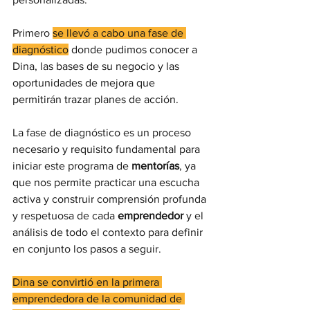
Primero 
se llevó a cabo una fase de 
diagnóstico
 donde pudimos conocer a 
Dina, las bases de su negocio y las 
oportunidades de mejora que 
permitirán trazar planes de acción. 
La fase de diagnóstico es un proceso 
necesario y requisito fundamental para 
iniciar este programa de 
mentorías
, ya 
que nos permite practicar una escucha 
activa y construir comprensión profunda 
y respetuosa de cada 
emprendedor
 y el 
análisis de todo el contexto para definir 
en conjunto los pasos a seguir. 
Dina se convirtió en la primera 
emprendedora de la comunidad de 