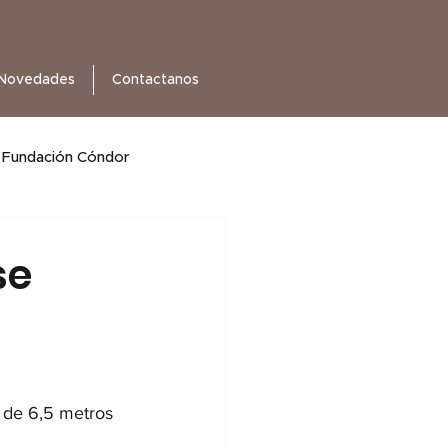
Novedades
Contactanos
Fundación Cóndor
se
 de 6,5 metros 