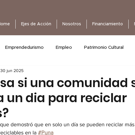
Home
Ejes de Acción
Nosotros
Financiamiento
Emprendedurismo
Empleo
Patrimonio Cultural
30 jun 2025
sa si una comunidad 
 un dia para reciclar
s?
 que demostró que en solo un día se pueden reciclar más
eciclables en la
#Puna