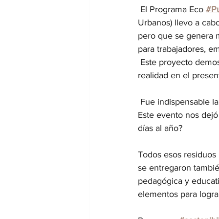
 El Programa Eco 
#P
Urbanos) llevo a cabo
pero que se genera m
para trabajadores, em
 Este proyecto demos
realidad en el presen
 Fue indispensable la
Este evento nos dejó 
días al año?
Todos esos residuos r
se entregaron tambié
pedagógica y educativ
elementos para logra