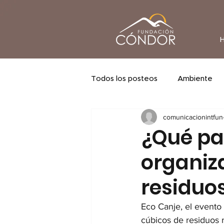
Todos los posteos
Ambiente
comunicacionintfun
¿Qué pa
organiza
residuo
Eco Canje, el evento
cúbicos de residuos r